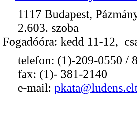
1117 Budapest, Pázmány P
2.603. szoba
Fogadóóra: kedd 11-12, cs
telefon: (1)-209-0550 / 
fax: (1)- 381-2140
e-mail:
pkata@ludens.el