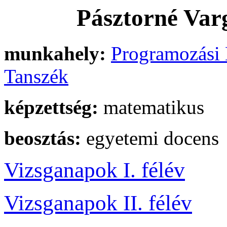
Pásztorné Var
munkahely:
Programozási 
Tanszék
képzettség:
matematikus
beosztás:
egyetemi docens
Vizsganapok I. félév
Vizsganapok II. félév