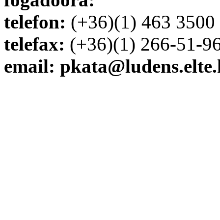
telefon:
(+36)(1) 463 3500
telefax:
(+36)(1) 266-51-9
email: pkata@ludens.elte