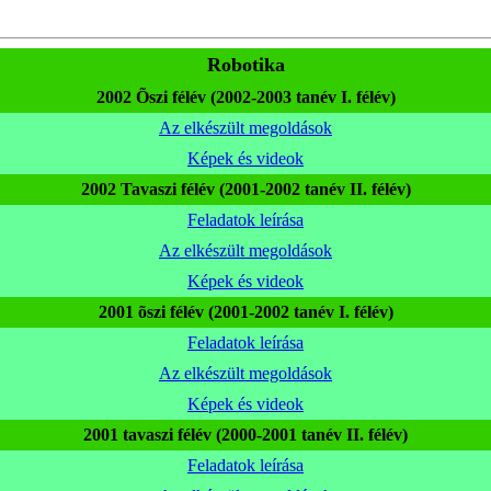
Robotika
2002 Õszi félév (2002-2003 tanév I. félév)
Az elkészült megoldások
Képek és videok
2002 Tavaszi félév (2001-2002 tanév II. félév)
Feladatok leírása
Az elkészült megoldások
Képek és videok
2001 õszi félév (2001-2002 tanév I. félév)
Feladatok leírása
Az elkészült megoldások
Képek és videok
2001 tavaszi félév (2000-2001 tanév II. félév)
Feladatok leírása